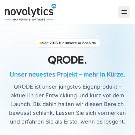
Zum Inhalt springen
Seit 2016 für unsere Kunden da
QRODE.
Unser neuestes Projekt – mehr in Kürze.
QRODE ist unser jüngstes Eigenprodukt –
aktuell in der Entwicklung und kurz vor dem
Launch. Bis dahin halten wir diesen Bereich
bewusst schlank. Lassen Sie sich vormerken
und erfahren Sie als Erste, wenn es losgeht.