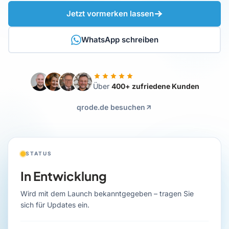
Jetzt vormerken lassen
WhatsApp schreiben
Über
400+ zufriedene Kunden
qrode.de besuchen
STATUS
In Entwicklung
Wird mit dem Launch bekanntgegeben – tragen Sie
sich für Updates ein.