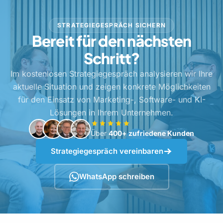
STRATEGIEGESPRÄCH SICHERN
Bereit für den nächsten
Schritt?
Im kostenlosen Strategiegespräch analysieren wir Ihre
aktuelle Situation und zeigen konkrete Möglichkeiten
für den Einsatz von Marketing-, Software- und KI-
Lösungen in Ihrem Unternehmen.
Über
400+ zufriedene Kunden
Strategiegespräch vereinbaren
WhatsApp schreiben